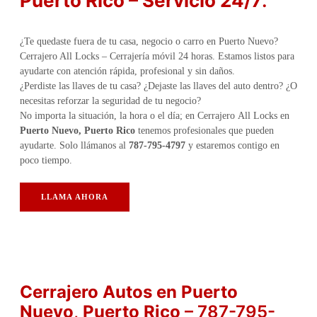
Puerto Rico – Servicio 24/7
.
¿Te quedaste fuera de tu casa, negocio o carro en Puerto Nuevo?
Cerrajero All Locks – Cerrajería móvil 24 horas. Estamos listos para
ayudarte con atención rápida, profesional y sin daños.
¿Perdiste las llaves de tu casa? ¿Dejaste las llaves del auto dentro? ¿O
necesitas reforzar la seguridad de tu negocio?
No importa la situación, la hora o el día; en Cerrajero All Locks en
Puerto Nuevo, Puerto Rico
tenemos profesionales que pueden
ayudarte. Solo llámanos al
787-795-4797
y estaremos contigo en
poco tiempo.
LLAMA AHORA
Cerrajero Autos en
Puerto
Nuevo
,
Puerto Rico
– 787-795-