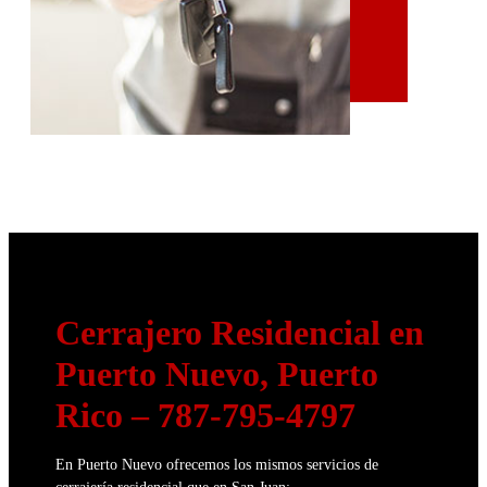
Cerrajero Residencial en
Puerto Nuevo
, Puerto
Rico
– 787-795-4797
En Puerto Nuevo ofrecemos los mismos servicios de