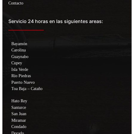
Contacto
Servicio 24 horas en las siguientes areas:
Bayamón
Carolina
Guaynabo
Cupey
Isla Verde
Río Piedras
Puerto Nuevo
Toa Baja – Cataño
Hato Rey
Santurce
San Juan
Miramar
Condado
Dorado