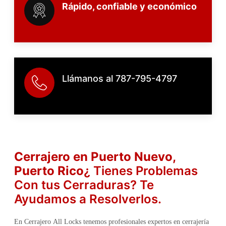
Rápido, confiable y económico
Llámanos al 787-795-4797
Cerrajero en Puerto Nuevo,
Puerto Rico
¿ Tienes Problemas
Con tus Cerraduras? Te
Ayudamos a Resolverlos.
En Cerrajero All Locks tenemos profesionales expertos en cerrajería