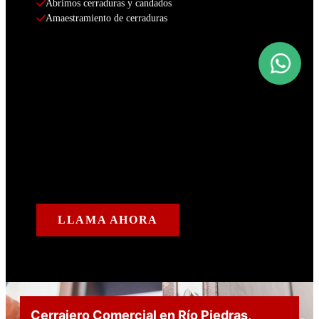
Abrimos cerraduras y candados
Amaestramiento de cerraduras
LLAMA AHORA
Cerrajero Comercial en Río Piedras
,