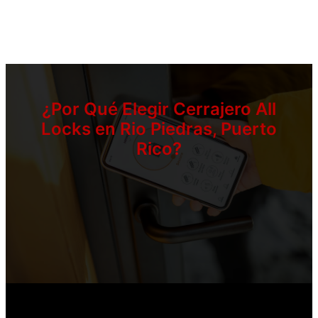
¿Por Qué Elegir Cerrajero All
Locks en Rio Piedras, Puerto
Rico?