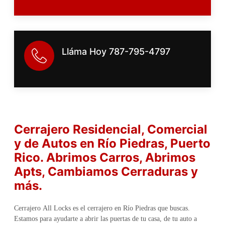
Lláma Hoy 787-795-4797
Cerrajero Residencial, Comercial
y de Autos en Río Piedras
, Puerto
Rico
. Abrimos Carros, Abrimos
Apts, Cambiamos Cerraduras y
más.
Cerrajero All Locks es el cerrajero en Río Piedras que buscas.
Estamos para ayudarte a abrir las puertas de tu casa, de tu auto a