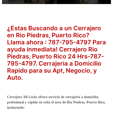
¿
Estas Buscando a un Cerrajero
en Rio Piedras, Puerto Rico?
Llama ahora : 787-795-4797 Para
ayuda inmediata! Cerrajero Rio
Piedras, Puerto Rico 24 Hrs-787-
795-4797. Cerrajeria a Domicilio
Rapido para su Apt, Negocio, y
Auto.
Cerrajero
All Locks
ofrece servicio de cerrajería
a domicilio,
profesional y rápido
en toda el área de Río Piedras
, Puerto Rico
,
incluyendo: