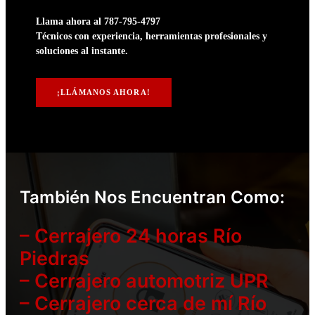
Llama ahora al 787-795-4797
Técnicos con experiencia, herramientas profesionales y
soluciones al instante.
¡LLÁMANOS AHORA!
También Nos Encuentran Como:
– Cerrajero 24 horas Río
Piedras
– Cerrajero automotriz UPR
– Cerrajero cerca de mí Río