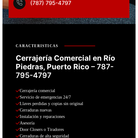
(787) 795-4797
CARACTERISTICAS
Cerrajería Comercial en Río
Piedras
, Puerto Rico
– 787-
795-4797
Cerrajería comercial
Servicio de emergencias 24/7
Llaves perdidas y copias sin original
Cerraduras nuevas
Instalación y reparaciones
Asesoría
Door Closers o Tiradores
Cerraduras de alta seguridad