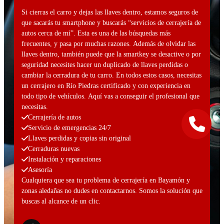
Si cierras el carro y dejas las llaves dentro, estamos seguros de
que sacarás tu smartphone y buscarás “servicios de cerrajería de
autos cerca de mí”. Esta es una de las búsquedas más
frecuentes, y pasa por muchas razones. Además de olvidar las
llaves dentro, también puede que la smartkey se desactive o por
seguridad necesites hacer un duplicado de llaves perdidas o
cambiar la cerradura de tu carro. En todos estos casos, necesitas
un cerrajero en Río Piedras certificado y con experiencia en
todo tipo de vehículos. Aquí vas a conseguir el profesional que
necesitas.
Cerrajería de autos
Servicio de emergencias 24/7
Llaves perdidas y copias sin original
Cerraduras nuevas
Instalación y reparaciones
Asesoría
Cualquiera que sea tu problema de cerrajería en Bayamón y
zonas aledañas no dudes en contactarnos. Somos la solución que
buscas al alcance de un clic.