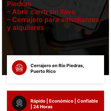
Piedras
– Abrir carro sin llave
– Cerrajero para estudiantes
y alquileres
Cerrajero en Río Piedras,
Puerto Rico
Rápido | Económico | Confiable
| 24 Horas