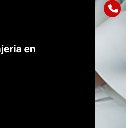
jeria en