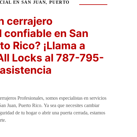
CIAL EN SAN JUAN, PUERTO
 cerrajero
l confiable en San
to Rico? ¡Llama a
All Locks al 787-795-
asistencia
rrajeros Profesionales, somos especialistas en servicios
 San Juan, Puerto Rico. Ya sea que necesites cambiar
guridad de tu hogar o abrir una puerta cerrada, estamos
rte.