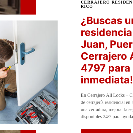
CERRAJERO RESIDEN
RICO
¿Buscas un
residencia
Juan, Puer
Cerrajero 
4797 para 
inmediata!
En Cerrajero All Locks – Ce
de cerrajería residencial en
una cerradura, mejorar la se
disponibles 24/7 para ayuda