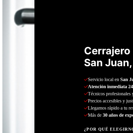
Cerrajero 
San Juan, 
Servicio local en 
San J
Atención inmediata 24
Técnicos profesionales y
Precios accesibles y jus
Llegamos rápido a tu re
Más de 
30 años de exp
¿POR QUÉ ELEGIRN