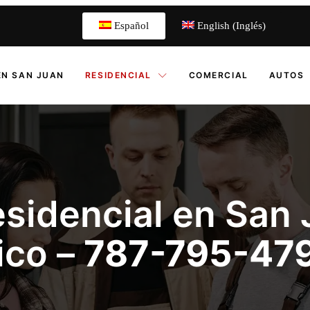
Español
English (Inglés)
EN SAN JUAN
RESIDENCIAL
COMERCIAL
AUTOS
esidencial en San 
ico –
787-795-47