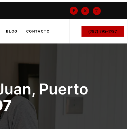
(787) 795-4797
BLOG
CONTACTO
Juan, Puerto
97