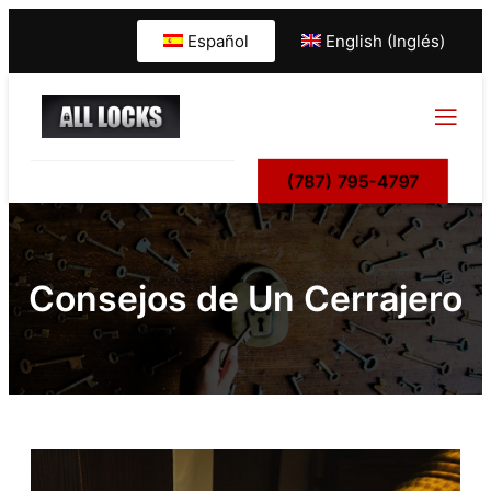
Español
English (Inglés)
(787) 795-4797
Consejos de Un Cerrajero